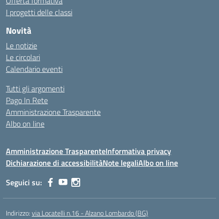
Offerta formativa
I progetti delle classi
Novità
Le notizie
Le circolari
Calendario eventi
Tutti gli argomenti
Pago In Rete
Amministrazione Trasparente
Albo on line
Amministrazione Trasparente
Informativa privacy
Dichiarazione di accessibilità
Note legali
Albo on line
Seguici su:
Indirizzo:
via Locatelli n.16 - Alzano Lombardo (BG)