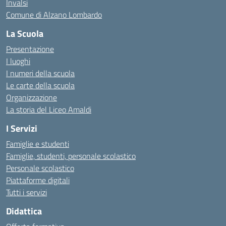
Invalsi
Comune di Alzano Lombardo
La Scuola
Presentazione
I luoghi
I numeri della scuola
Le carte della scuola
Organizzazione
La storia del Liceo Amaldi
I Servizi
Famiglie e studenti
Famiglie, studenti, personale scolastico
Personale scolastico
Piattaforme digitali
Tutti i servizi
Didattica