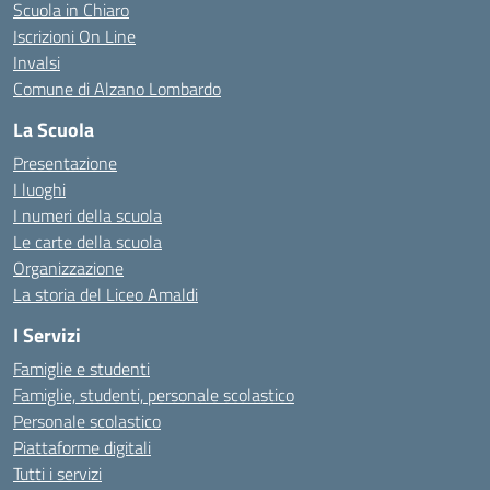
Scuola in Chiaro
Iscrizioni On Line
Invalsi
Comune di Alzano Lombardo
La Scuola
Presentazione
I luoghi
I numeri della scuola
Le carte della scuola
Organizzazione
La storia del Liceo Amaldi
I Servizi
Famiglie e studenti
Famiglie, studenti, personale scolastico
Personale scolastico
Piattaforme digitali
Tutti i servizi