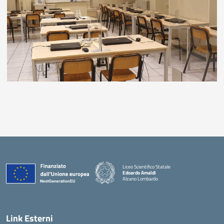
Liceo Scientifico Statale
Edoardo Amaldi
Alzano Lombardo
— Visita la pagina iniziale della scuola
Link Esterni