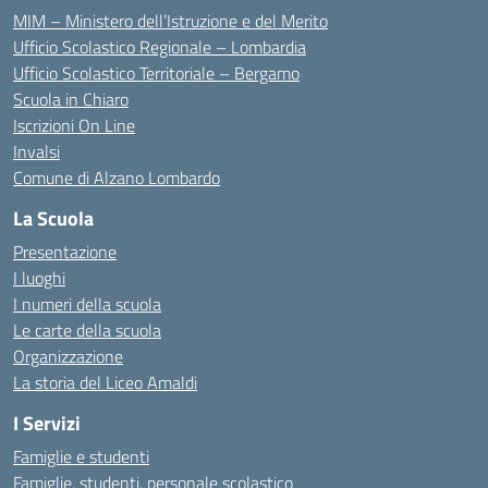
MIM – Ministero dell’Istruzione e del Merito
Ufficio Scolastico Regionale – Lombardia
Ufficio Scolastico Territoriale – Bergamo
Scuola in Chiaro
Iscrizioni On Line
Invalsi
Comune di Alzano Lombardo
La Scuola
Presentazione
I luoghi
I numeri della scuola
Le carte della scuola
Organizzazione
La storia del Liceo Amaldi
I Servizi
Famiglie e studenti
Famiglie, studenti, personale scolastico