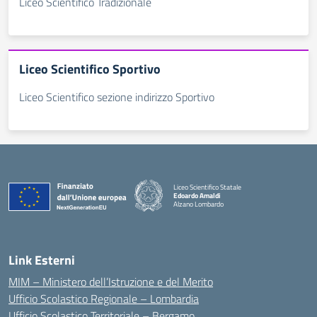
Liceo Scientifico Tradizionale
Liceo Scientifico Sportivo
Liceo Scientifico sezione indirizzo Sportivo
Liceo Scientifico Statale
Edoardo Amaldi
Alzano Lombardo
— Visita la pagina iniziale della scuola
Link Esterni
MIM – Ministero dell’Istruzione e del Merito
Ufficio Scolastico Regionale – Lombardia
Ufficio Scolastico Territoriale – Bergamo