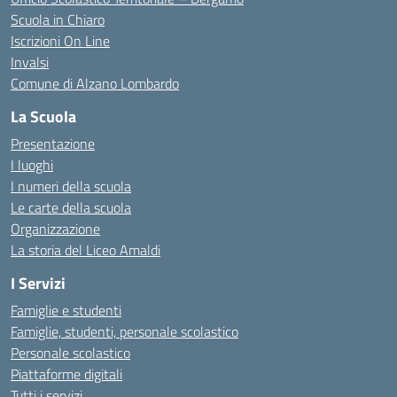
Scuola in Chiaro
Iscrizioni On Line
Invalsi
Comune di Alzano Lombardo
La Scuola
Presentazione
I luoghi
I numeri della scuola
Le carte della scuola
Organizzazione
La storia del Liceo Amaldi
I Servizi
Famiglie e studenti
Famiglie, studenti, personale scolastico
Personale scolastico
Piattaforme digitali
Tutti i servizi