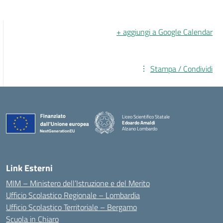
+ aggiungi a Google Calendar
Stampa / Condividi
Liceo Scientifico Statale
Edoardo Amaldi
Alzano Lombardo
— Visita la pagina iniziale della scuola
Link Esterni
MIM – Ministero dell’Istruzione e del Merito
Ufficio Scolastico Regionale – Lombardia
Ufficio Scolastico Territoriale – Bergamo
Scuola in Chiaro