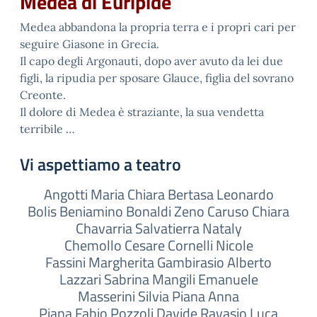
Medea di Euripide
Medea abbandona la propria terra e i propri cari per
seguire Giasone in Grecia.
Il capo degli Argonauti, dopo aver avuto da lei due
figli, la ripudia per sposare Glauce, figlia del sovrano
Creonte.
Il dolore di Medea è straziante, la sua vendetta
terribile …
Vi aspettiamo a teatro
Angotti Maria Chiara Bertasa Leonardo
Bolis Beniamino Bonaldi Zeno Caruso Chiara
Chavarria Salvatierra Nataly
Chemollo Cesare Cornelli Nicole
Fassini Margherita Gambirasio Alberto
Lazzari Sabrina Mangili Emanuele
Masserini Silvia Piana Anna
Piana Fabio Pozzoli Davide Ravasio Luca