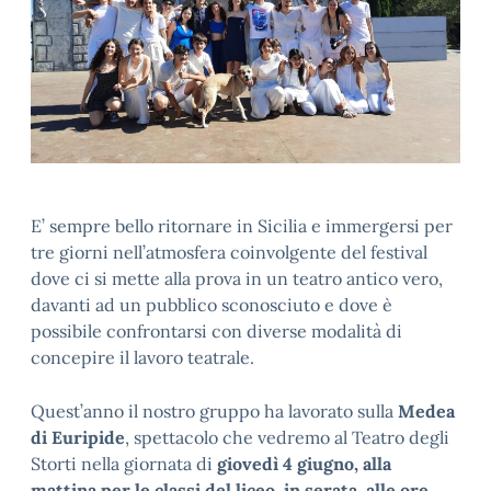
E’ sempre bello ritornare in Sicilia e immergersi per
tre giorni nell’atmosfera coinvolgente del festival
dove ci si mette alla prova in un teatro antico vero,
davanti ad un pubblico sconosciuto e dove è
possibile confrontarsi con diverse modalità di
concepire il lavoro teatrale.
Quest’anno il nostro gruppo ha lavorato sulla
Medea
di Euripide
, spettacolo che vedremo al Teatro degli
Storti nella giornata di
giovedì 4 giugno, alla
mattina per le classi del liceo, in serata, alle ore