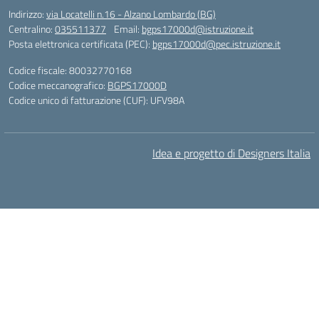
Indirizzo:
via Locatelli n.16 - Alzano Lombardo (BG)
Centralino:
035511377
Email:
bgps17000d@istruzione.it
Posta elettronica certificata (PEC):
bgps17000d@pec.istruzione.it
Codice fiscale: 80032770168
Codice meccanografico:
BGPS17000D
Codice unico di fatturazione (CUF): UFV98A
Idea e progetto di Designers Italia