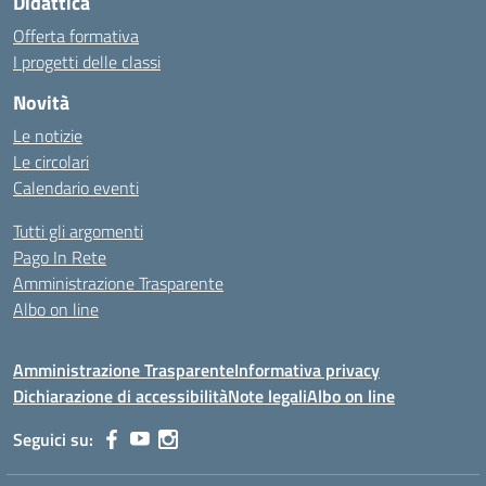
Didattica
Offerta formativa
I progetti delle classi
Novità
Le notizie
Le circolari
Calendario eventi
Tutti gli argomenti
Pago In Rete
Amministrazione Trasparente
Albo on line
Amministrazione Trasparente
Informativa privacy
Dichiarazione di accessibilità
Note legali
Albo on line
Seguici su: