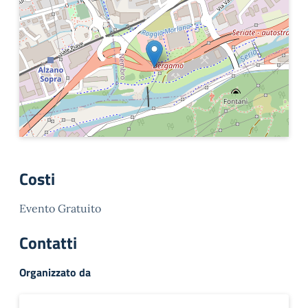
Costi
Evento Gratuito
Contatti
Organizzato da