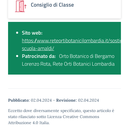
Consiglio di Classe
Sito web:
https://www.reteortibotanicilombardia.it/sostieni
scuola-amaldi/
Patrocinato da:
Orto Botanico di Bergamo
Lorenzo Rota, Rete Orti Botanici Lombardia
Pubblicato:
02.04.2024
-
Revisione:
02.04.2024
Eccetto dove diversamente specificato, questo articolo è
stato rilasciato sotto Licenza Creative Commons
Attribuzione 4.0 Italia.