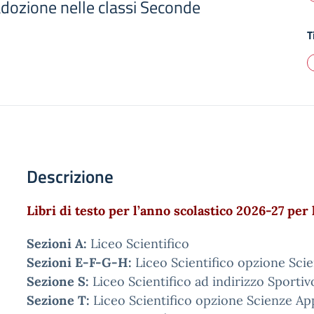
n adozione nelle classi Seconde
i
T
Descrizione
Libri di testo per l’anno scolastico 2026-27 per
Sezioni A:
Liceo Scientifico
Sezioni E-F-G-H:
Liceo Scientifico opzione Sci
Sezione S:
Liceo Scientifico ad indirizzo Sportiv
Sezione T:
Liceo Scientifico opzione Scienze App