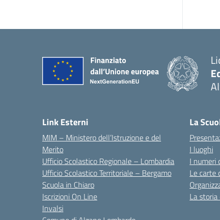
Li
E
A
— 
Link Esterni
La Scuo
MIM – Ministero dell’Istruzione e del
Presenta
Merito
I luoghi
Ufficio Scolastico Regionale – Lombardia
I numeri 
Ufficio Scolastico Territoriale – Bergamo
Le carte 
Scuola in Chiaro
Organizz
Iscrizioni On Line
La storia
Invalsi