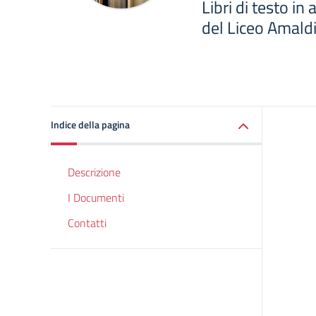
Libri di testo i
del Liceo Amald
Indice della pagina
Descrizione
I Documenti
Contatti