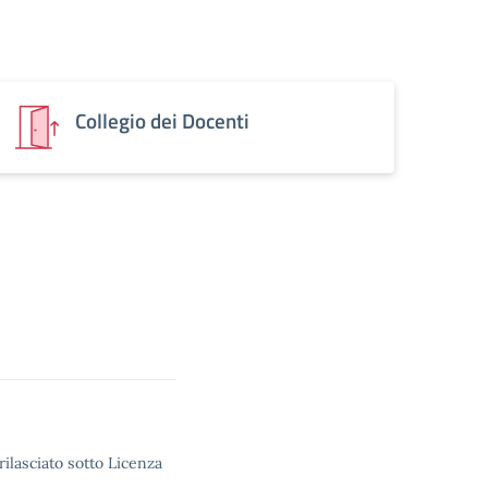
Collegio dei Docenti
rilasciato sotto Licenza