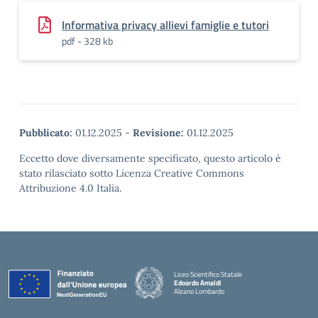
Informativa privacy allievi famiglie e tutori
pdf - 328 kb
Pubblicato:
01.12.2025
-
Revisione:
01.12.2025
Eccetto dove diversamente specificato, questo articolo è
stato rilasciato sotto Licenza Creative Commons
Attribuzione 4.0 Italia.
Liceo Scientifico Statale
Edoardo Amaldi
Alzano Lombardo
— Visita la pagina iniziale della scuola