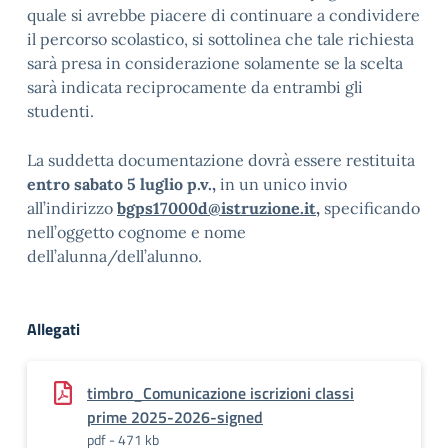
quale si avrebbe piacere di continuare a condividere
il percorso scolastico, si sottolinea che tale richiesta
sarà presa in considerazione solamente se la scelta
sarà indicata reciprocamente da entrambi gli
studenti.
La suddetta documentazione dovrà essere restituita
entro sabato 5 luglio p.v.,
in un unico invio
all’indirizzo
bgps17000d@istruzione.it
,
specificando
nell’oggetto cognome e nome
dell’alunna/dell’alunno.
Allegati
timbro_Comunicazione iscrizioni classi
prime 2025-2026-signed
pdf - 471 kb