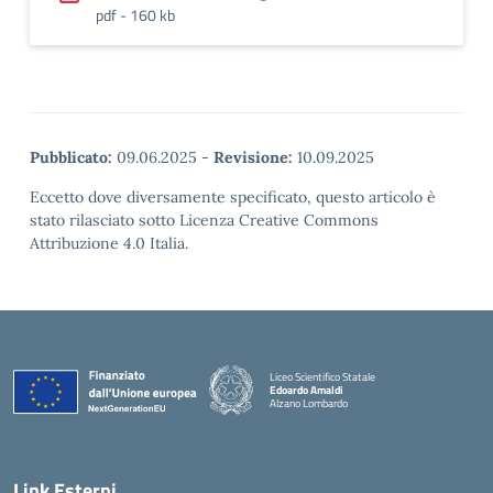
pdf - 160 kb
Pubblicato:
09.06.2025
-
Revisione:
10.09.2025
Eccetto dove diversamente specificato, questo articolo è
stato rilasciato sotto Licenza Creative Commons
Attribuzione 4.0 Italia.
Liceo Scientifico Statale
Edoardo Amaldi
Alzano Lombardo
— Visita la pagina iniziale della scuola
Link Esterni