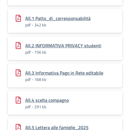
All.1 Patto_di_corresponsabilità
pdf - 342 kb
All.2 INFORMATIVA PRIVACY studenti
pdf - 756 kb
All.3 Informativa Pago in Rete editabile
pdf - 168 kb
All.4 scelta compagno
pdf - 291 kb
All.5 Lettera alle famiglie_2025