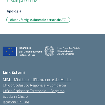
Stampa / Condividi
Tipologia
Alunni, famiglie, docenti e personale ATA
Liceo Scientifico Statale
Edoardo Amaldi
Alzano Lombardo
— Visita la pagina iniziale della scuola
Link Esterni
MIM – Ministero dell’Istruzione e del Merito
Ufficio Scolastico Regionale – Lombardia
Ufficio Scolastico Territoriale – Bergamo
Scuola in Chiaro
Iscrizioni On Line