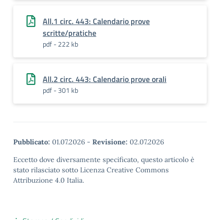
All.1 circ. 443: Calendario prove
scritte/pratiche
pdf - 222 kb
All.2 circ. 443: Calendario prove orali
pdf - 301 kb
Pubblicato:
01.07.2026
-
Revisione:
02.07.2026
Eccetto dove diversamente specificato, questo articolo è
stato rilasciato sotto Licenza Creative Commons
Attribuzione 4.0 Italia.