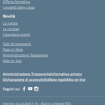
Offerta formativa
I progetti delle classi
Novità
Le notizie
Le circolari
Calendario eventi
Tutti gli argomenti
Pago In Rete
Amministrazione Trasparente
Albo on line
Amministrazione Trasparente
Informativa privacy
Dichiarazione di accessibilità
Note legali
Albo on line
Seguici su:
Indirizzo:
via Locatelli n.16 - Alzano Lombardo (BG)