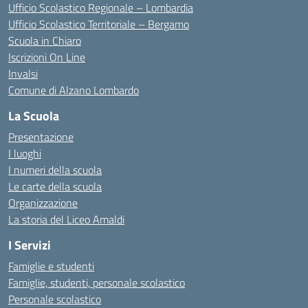
Ufficio Scolastico Regionale – Lombardia
Ufficio Scolastico Territoriale – Bergamo
Scuola in Chiaro
Iscrizioni On Line
Invalsi
Comune di Alzano Lombardo
La Scuola
Presentazione
I luoghi
I numeri della scuola
Le carte della scuola
Organizzazione
La storia del Liceo Amaldi
I Servizi
Famiglie e studenti
Famiglie, studenti, personale scolastico
Personale scolastico