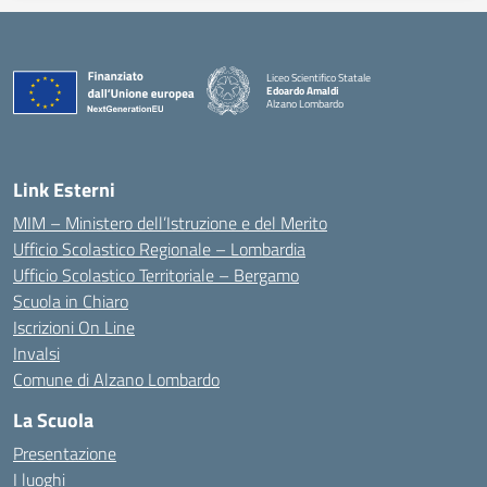
Liceo Scientifico Statale
Edoardo Amaldi
Alzano Lombardo
— Visita la pagina iniziale della scuola
Link Esterni
MIM – Ministero dell’Istruzione e del Merito
Ufficio Scolastico Regionale – Lombardia
Ufficio Scolastico Territoriale – Bergamo
Scuola in Chiaro
Iscrizioni On Line
Invalsi
Comune di Alzano Lombardo
La Scuola
Presentazione
I luoghi