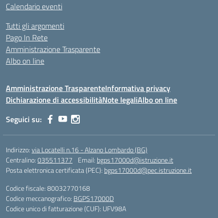
Calendario eventi
Tutti gli argomenti
Pago In Rete
Amministrazione Trasparente
Albo on line
Amministrazione Trasparente
Informativa privacy
Dichiarazione di accessibilità
Note legali
Albo on line
Seguici su:
Indirizzo:
via Locatelli n.16 - Alzano Lombardo (BG)
Centralino:
035511377
Email:
bgps17000d@istruzione.it
Posta elettronica certificata (PEC):
bgps17000d@pec.istruzione.it
Codice fiscale: 80032770168
Codice meccanografico:
BGPS17000D
Codice unico di fatturazione (CUF): UFV98A