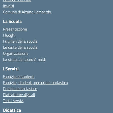
Invalsi
Comune di Alzano Lombardo
La Scuola
Presentazione
I luoghi
I numeri della scuola
Le carte della scuola
Organizzazione
La storia del Liceo Amaldi
I Servizi
Famiglie e studenti
Famiglie, studenti, personale scolastico
Personale scolastico
Piattaforme digitali
Tutti i servizi
Didattica