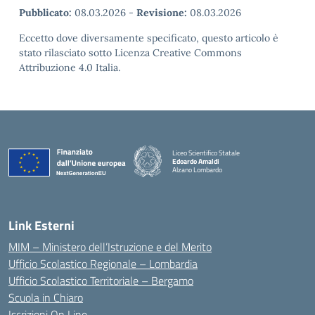
Pubblicato:
08.03.2026
-
Revisione:
08.03.2026
Eccetto dove diversamente specificato, questo articolo è
stato rilasciato sotto Licenza Creative Commons
Attribuzione 4.0 Italia.
Liceo Scientifico Statale
Edoardo Amaldi
Alzano Lombardo
— Visita la pagina iniziale della scuola
Link Esterni
MIM – Ministero dell’Istruzione e del Merito
Ufficio Scolastico Regionale – Lombardia
Ufficio Scolastico Territoriale – Bergamo
Scuola in Chiaro
Iscrizioni On Line