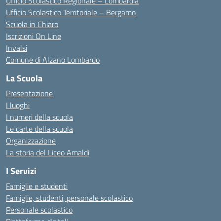
Ufficio Scolastico Regionale – Lombardia
Ufficio Scolastico Territoriale – Bergamo
Scuola in Chiaro
Iscrizioni On Line
Invalsi
Comune di Alzano Lombardo
La Scuola
Presentazione
I luoghi
I numeri della scuola
Le carte della scuola
Organizzazione
La storia del Liceo Amaldi
I Servizi
Famiglie e studenti
Famiglie, studenti, personale scolastico
Personale scolastico