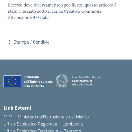
Eccetto dove diversamente specificato, questo articolo è
stato rilasciato sotto Licenza Creative Commons
Attribuzione 4.0 Italia.
Stampa / Condividi
Liceo Scientifico Statale
Edoardo Amaldi
Alzano Lombardo
— Visita la pagina iniziale della scuola
Link Esterni
MIM – Ministero dell’Istruzione e del Merito
Ufficio Scolastico Regionale – Lombardia
Ufficio Scolastico Territoriale – Bergamo