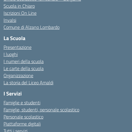
Scuola in Chiaro
Iscrizioni On Line
Invalsi
Comune di Alzano Lombardo
La Scuola
Presentazione
I luoghi
I numeri della scuola
Le carte della scuola
Organizzazione
La storia del Liceo Amaldi
I Servizi
Famiglie e studenti
Famiglie, studenti, personale scolastico
Personale scolastico
Piattaforme digitali
Tutti i servizi