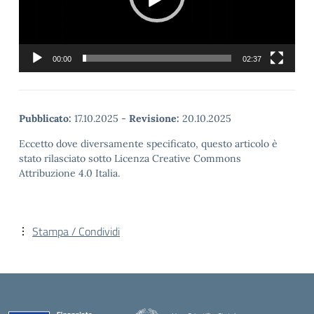
00:00
02:37
Pubblicato:
17.10.2025
-
Revisione:
20.10.2025
Eccetto dove diversamente specificato, questo articolo è
stato rilasciato sotto Licenza Creative Commons
Attribuzione 4.0 Italia.
Stampa / Condividi