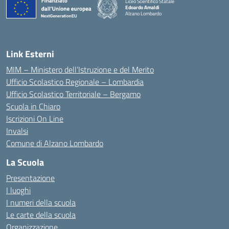
Liceo Scientifico Statale
Edoardo Amaldi
Alzano Lombardo
— Visita la pagina iniziale della scuola
Link Esterni
MIM – Ministero dell’Istruzione e del Merito
Ufficio Scolastico Regionale – Lombardia
Ufficio Scolastico Territoriale – Bergamo
Scuola in Chiaro
Iscrizioni On Line
Invalsi
Comune di Alzano Lombardo
La Scuola
Presentazione
I luoghi
I numeri della scuola
Le carte della scuola
Organizzazione