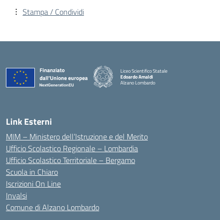
Stampa / Condividi
Liceo Scientifico Statale
Edoardo Amaldi
Alzano Lombardo
— Visita la pagina iniziale della scuola
Link Esterni
MIM – Ministero dell’Istruzione e del Merito
Ufficio Scolastico Regionale – Lombardia
Ufficio Scolastico Territoriale – Bergamo
Scuola in Chiaro
Iscrizioni On Line
Invalsi
Comune di Alzano Lombardo