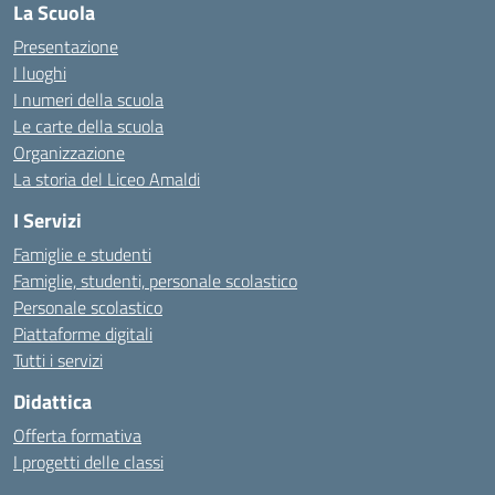
La Scuola
Presentazione
I luoghi
I numeri della scuola
Le carte della scuola
Organizzazione
La storia del Liceo Amaldi
I Servizi
Famiglie e studenti
Famiglie, studenti, personale scolastico
Personale scolastico
Piattaforme digitali
Tutti i servizi
Didattica
Offerta formativa
I progetti delle classi