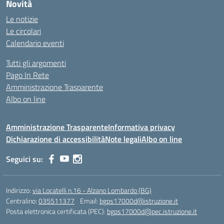
Novità
Le notizie
Le circolari
Calendario eventi
Tutti gli argomenti
Pago In Rete
Amministrazione Trasparente
Albo on line
Amministrazione Trasparente
Informativa privacy
Dichiarazione di accessibilità
Note legali
Albo on line
Seguici su:
Indirizzo:
via Locatelli n.16 - Alzano Lombardo (BG)
Centralino:
035511377
Email:
bgps17000d@istruzione.it
Posta elettronica certificata (PEC):
bgps17000d@pec.istruzione.it