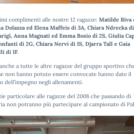
imi complimenti alle nostre 12 ragazze:
Matilde Riva 
a Dolazza ed Elena Maffeis di 3A, Chiara Ndrecka di
arigi, Anna Magnati ed Emma Bosio di 2S, Giulia Cap
onfanti di 2G, Chiara Nervi di 1S, Djarra Tall e Gaia
li di 1F
.
anche a tutte le altre ragazze del gruppo sportivo ch
se non hanno potuto essere convocate hanno dato il
 dell’impegno negli allenamenti.
ie particolare alle ragazze del 2008 che passando di
ia non potranno più partecipare al campionato di Pal