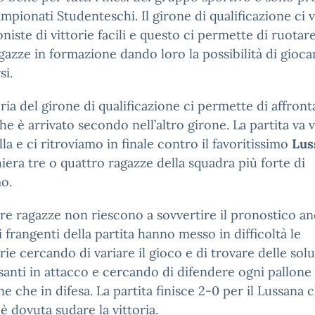
ampionati Studenteschi. Il girone di qualificazione ci 
niste di vittorie facili e questo ci permette di ruotar
agazze in formazione dando loro la possibilità di gioca
si.
oria del girone di qualificazione ci permette di affronta
he è arrivato secondo nell’altro girone. La partita va v
lla e ci ritroviamo in finale contro il favoritissimo
Lus
iera tre o quattro ragazze della squadra più forte di
o.
re ragazze non riescono a sovvertire il pronostico a
i frangenti della partita hanno messo in difficoltà le
rie cercando di variare il gioco e di trovare delle sol
santi in attacco e cercando di difendere ogni pallone 
ne che in difesa. La partita finisce 2-0 per il Lussana 
 è dovuta sudare la vittoria.