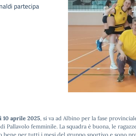
maldi partecipa
 10 aprile 2025
, si va ad Albino per la fase provincial
di Pallavolo femminile. La squadra è buona, le ragaz
o bene per tutti i mesi del gruppo sportivo e sono pr