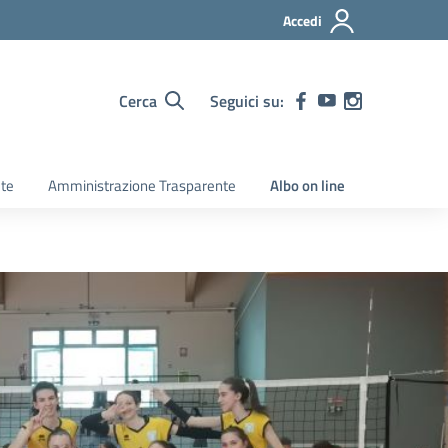
Accedi
Cerca
Seguici su:
ete
Amministrazione Trasparente
Albo on line