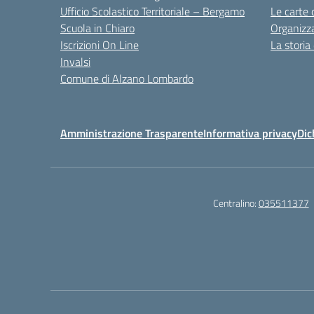
Ufficio Scolastico Territoriale – Bergamo
Le carte 
Scuola in Chiaro
Organizz
Iscrizioni On Line
La storia
Invalsi
Comune di Alzano Lombardo
Amministrazione Trasparente
Informativa privacy
Dic
Centralino:
035511377