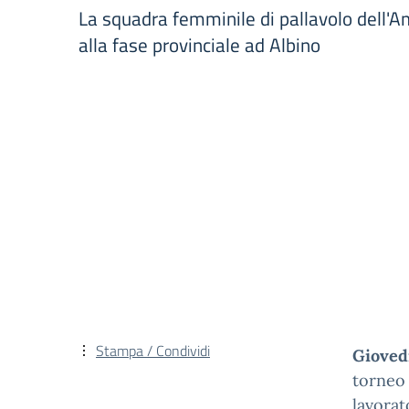
La squadra femminile di pallavolo dell'A
alla fase provinciale ad Albino
Stampa / Condividi
Giovedì
torneo 
lavorat