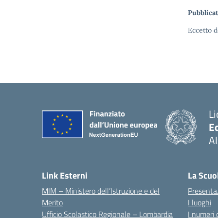
Pubblicat
Eccetto d
Li
E
A
— 
Link Esterni
La Scuo
MIM – Ministero dell’Istruzione e del
Presenta
Merito
I luoghi
Ufficio Scolastico Regionale – Lombardia
I numeri 