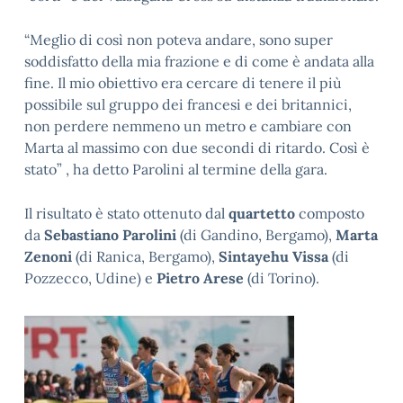
“Meglio di così non poteva andare, sono super
soddisfatto della mia frazione e di come è andata alla
fine. Il mio obiettivo era cercare di tenere il più
possibile sul gruppo dei francesi e dei britannici,
non perdere nemmeno un metro e cambiare con
Marta al massimo con due secondi di ritardo. Così è
stato” , ha detto Parolini al termine della gara.
Il risultato è stato ottenuto dal
quartetto
composto
da
Sebastiano Parolini
(di Gandino, Bergamo),
Marta
Zenoni
(di Ranica, Bergamo),
Sintayehu Vissa
(di
Pozzecco, Udine) e
Pietro Arese
(di Torino).