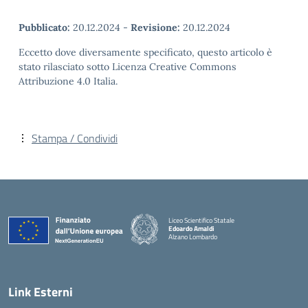
Pubblicato:
20.12.2024
-
Revisione:
20.12.2024
Eccetto dove diversamente specificato, questo articolo è
stato rilasciato sotto Licenza Creative Commons
Attribuzione 4.0 Italia.
Stampa / Condividi
Liceo Scientifico Statale
Edoardo Amaldi
Alzano Lombardo
— Visita la pagina iniziale della scuola
Link Esterni