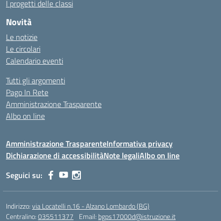
I progetti delle classi
Novità
Le notizie
Le circolari
Calendario eventi
Tutti gli argomenti
Pago In Rete
Amministrazione Trasparente
Albo on line
Amministrazione Trasparente
Informativa privacy
Dichiarazione di accessibilità
Note legali
Albo on line
Seguici su:
Indirizzo:
via Locatelli n.16 - Alzano Lombardo (BG)
Centralino:
035511377
Email:
bgps17000d@istruzione.it