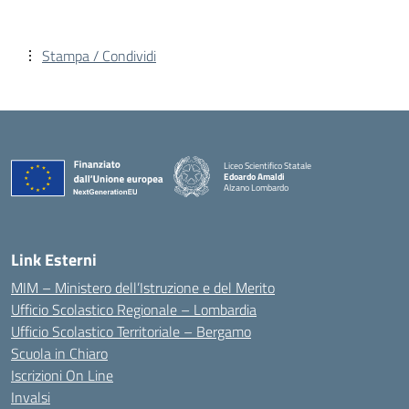
Stampa / Condividi
Liceo Scientifico Statale
Edoardo Amaldi
Alzano Lombardo
— Visita la pagina iniziale della scuola
Link Esterni
MIM – Ministero dell’Istruzione e del Merito
Ufficio Scolastico Regionale – Lombardia
Ufficio Scolastico Territoriale – Bergamo
Scuola in Chiaro
Iscrizioni On Line
Invalsi