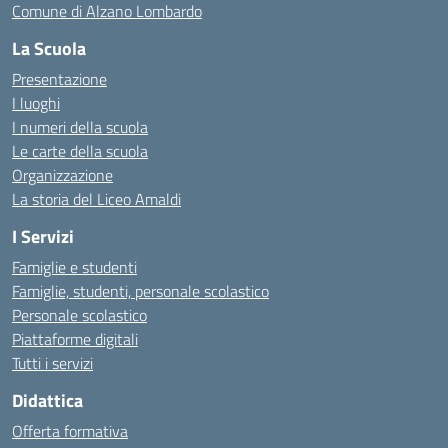
Comune di Alzano Lombardo
La Scuola
Presentazione
I luoghi
I numeri della scuola
Le carte della scuola
Organizzazione
La storia del Liceo Amaldi
I Servizi
Famiglie e studenti
Famiglie, studenti, personale scolastico
Personale scolastico
Piattaforme digitali
Tutti i servizi
Didattica
Offerta formativa