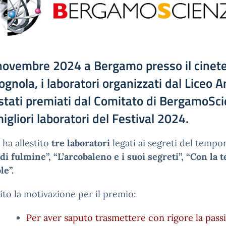
 novembre 2024 a Bergamo presso il cinet
ognola, i laboratori organizzati dal Liceo 
stati premiati dal Comitato di BergamoSc
migliori laboratori del Festival 2024.
o ha allestito
tre laboratori
legati ai segreti del tempor
di fulmine”, “L’arcobaleno e i suoi segreti”, “Con la t
le”.
ito la motivazione per il premio:
Per aver saputo trasmettere con rigore la pass