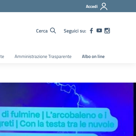
Accedi
Cerca
Seguici su:
ete
Amministrazione Trasparente
Albo on line