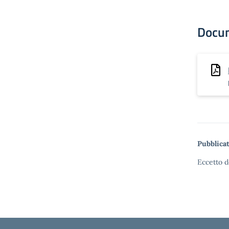
Docu
Pubblicat
Eccetto d