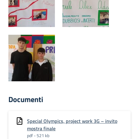
Documenti
Special Olympics, project work 3G – invito
mostra finale
pdf - 521 kb