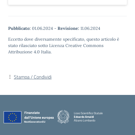
Pubblicato:
01.06.2024
-
Revisione:
11.06.2024
Eccetto dove diversamente specificato, questo articolo è
stato rilasciato sotto Licenza Creative Commons
Attribuzione 4.0 Italia.
Stampa / Condividi
Liceo Scientifico Statale
Edoardo Amaldi
Alzano Lombardo
— Visita la pagina iniziale della scuola