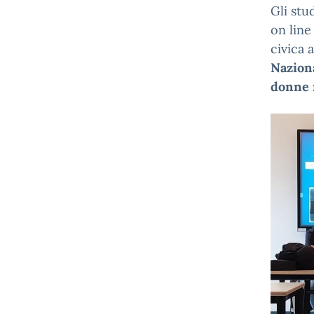
Gli stu
on line
civica 
Nazion
donne 