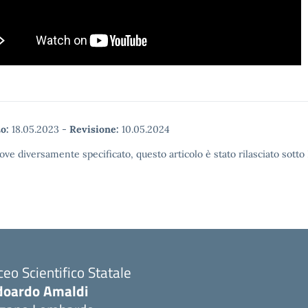
o:
18.05.2023
-
Revisione:
10.05.2024
ove diversamente specificato, questo articolo è stato rilasciato sott
ceo Scientifico Statale
doardo Amaldi