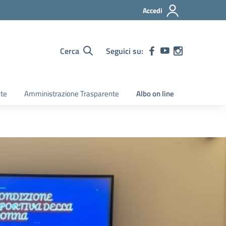
Accedi
Cerca
Seguici su:
ete
Amministrazione Trasparente
Albo on line