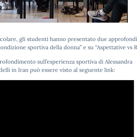
icolare, gli studenti hanno presentato due approfond
Condizione sportiva della donna” e su “Aspettative vs R
ofondimento sull’esperienza sportiva di Alessandra
lli in Iran può essere visto al seguente link: