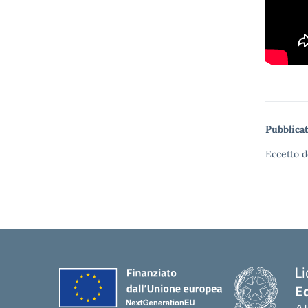
Pubblicat
Eccetto d
Li
E