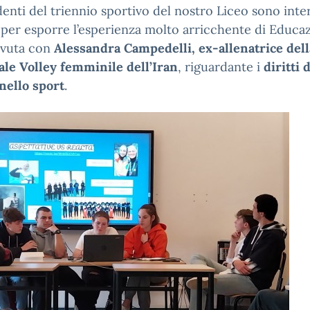
denti del triennio sportivo del nostro Liceo sono inte
 per esporre l’esperienza molto arricchente di Educa
avuta con
Alessandra Campedelli, ex-allenatrice dell
ale Volley femminile dell’Iran
, riguardante i
diritti 
nello sport
.