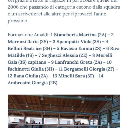
Un grazie a tutte le ragazze in particolare quelle del
2006 che passando di categoria escono dalla squadra
e un arrivederci alle altre per riprovarci l’anno
prossimo.
Formazione Amaldi:
1 Stancheris Martina (2A) – 2
Marenzi Ilaria (2S) – 3 Spampatti Viola (3S) – 4
Bellini Beatrice (3H) – 5 Ravasio Emma (2S) – 6 Riva
Matilde (1S) – 7 Seghezzi Alessia (2E) – 8 Merelli
Gaia (3S) capitano – 9 Lanfranchi Greta (2A) – 10
Fachinetti Giulia (3H) – 11 Bergamelli Giorgia (2F) –
12 Bana Giulia (2A) – 13 Minelli Sara (3F) – 14
Ambrosini Giorgia (2B)