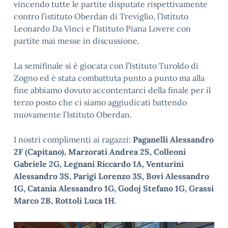
vincendo tutte le partite disputate rispettivamente
contro l’istituto Oberdan di Treviglio, l’Istituto
Leonardo Da Vinci e l’Istituto Piana Lovere con
partite mai messe in discussione.
La semifinale si è giocata con l’Istituto Turoldo di
Zogno ed è stata combattuta punto a punto ma alla
fine abbiamo dovuto accontentarci della finale per il
terzo posto che ci siamo aggiudicati battendo
nuovamente l’Istituto Oberdan.
I nostri complimenti ai ragazzi:
Paganelli Alessandro
2F (Capitano), Marzorati Andrea 2S, Colleoni
Gabriele 2G, Legnani Riccardo 1A, Venturini
Alessandro 3S, Parigi Lorenzo 3S, Bovi Alessandro
1G, Catania Alessandro 1G, Godoj Stefano 1G, Grassi
Marco 2B, Rottoli Luca 1H
.