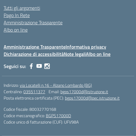
Tutti gli argomenti
Pago In Rete
Amministrazione Trasparente
Albo on line
Amministrazione Trasparente
Informativa privacy
Dichiarazione di accessibilità
Note legali
Albo on line
Seguici su:
Indirizzo:
via Locatelli n.16 - Alzano Lombardo (BG)
Centralino:
035511377
Email:
bgps17000d@istruzione.it
Posta elettronica certificata (PEC):
bgps17000d@pec.istruzione.it
Codice fiscale: 80032770168
Codice meccanografico:
BGPS17000D
Codice unico di fatturazione (CUF): UFV98A