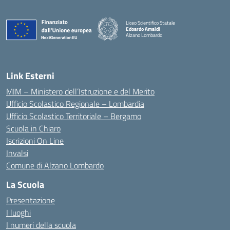
Liceo Scientifico Statale
Edoardo Amaldi
Alzano Lombardo
— Visita la pagina iniziale della scuola
Link Esterni
MIM – Ministero dell’Istruzione e del Merito
Ufficio Scolastico Regionale – Lombardia
Ufficio Scolastico Territoriale – Bergamo
Scuola in Chiaro
Iscrizioni On Line
Invalsi
Comune di Alzano Lombardo
La Scuola
Presentazione
I luoghi
I numeri della scuola